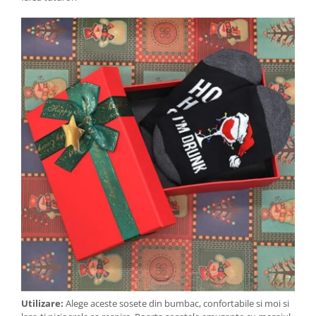
Utilizare:
Alege aceste sosete din bumbac, confortabile si moi si