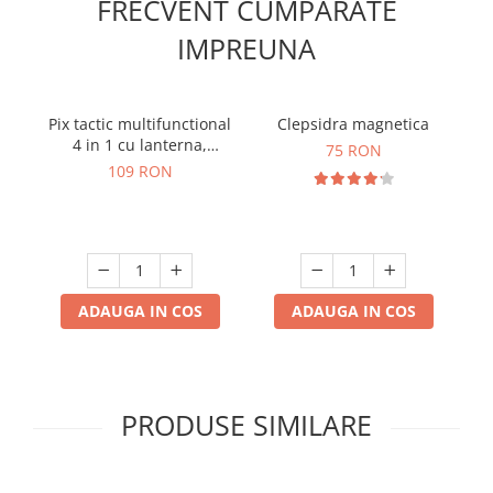
FRECVENT CUMPARATE
IMPREUNA
Pix tactic multifunctional
Clepsidra magnetica
Bi
4 in 1 cu lanterna,
75 RON
ToolPen 007
109 RON
ADAUGA IN COS
ADAUGA IN COS
PRODUSE SIMILARE