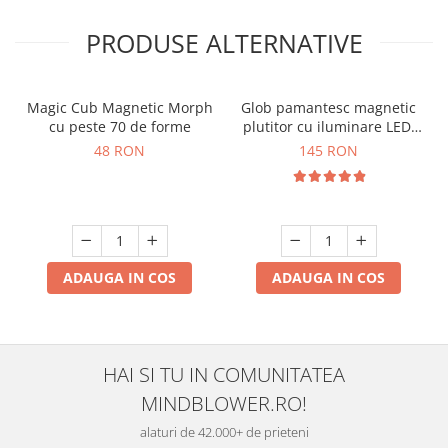
PRODUSE ALTERNATIVE
Magic Cub Magnetic Morph
Glob pamantesc magnetic
cu peste 70 de forme
plutitor cu iluminare LED,
Forma C
48 RON
145 RON
ADAUGA IN COS
ADAUGA IN COS
HAI SI TU IN COMUNITATEA
MINDBLOWER.RO!
alaturi de 42.000+ de prieteni