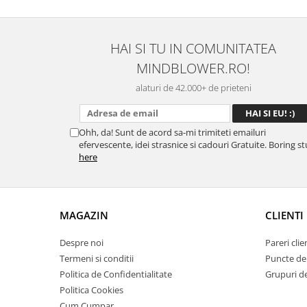
HAI SI TU IN COMUNITATEA
MINDBLOWER.RO!
alaturi de 42.000+ de prieteni
Ohh, da! Sunt de acord sa-mi trimiteti emailuri
efervescente, idei strasnice si cadouri Gratuite. Boring st
here
MAGAZIN
CLIENTI
Despre noi
Pareri clie
Termeni si conditii
Puncte de 
Politica de Confidentialitate
Grupuri de 
Politica Cookies
Cum Cumpar