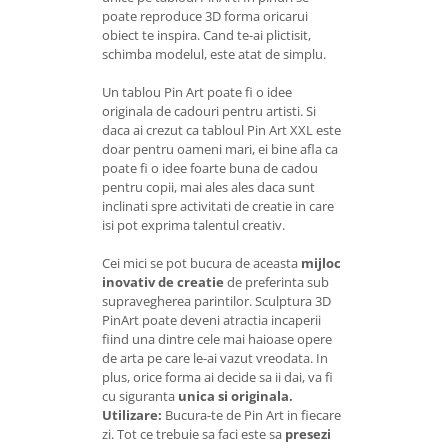
poate reproduce 3D forma oricarui
obiect te inspira. Cand te-ai plictisit,
schimba modelul, este atat de simplu.
Un tablou Pin Art poate fi o idee
originala de cadouri pentru artisti. Si
daca ai crezut ca tabloul Pin Art XXL este
doar pentru oameni mari, ei bine afla ca
poate fi o idee foarte buna de cadou
pentru copii, mai ales ales daca sunt
inclinati spre activitati de creatie in care
isi pot exprima talentul creativ.
Cei mici se pot bucura de aceasta
mijloc
inovativ de creatie
de preferinta sub
supravegherea parintilor. Sculptura 3D
PinArt poate deveni atractia incaperii
fiind una dintre cele mai haioase opere
de arta pe care le-ai vazut vreodata. In
plus, orice forma ai decide sa ii dai, va fi
cu siguranta
unica si originala.
Utilizare:
Bucura-te de Pin Art in fiecare
zi. Tot ce trebuie sa faci este sa
presezi