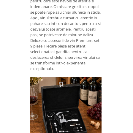
pentru care este nevoie de atentie si
indemanare. O miscare gresita si dopul
se poate rupe sau chiar aluneca in sticla.
Apoi, vinul trebuie turnat cu atentie in
pahare sau intr-un decantor, pentru a-si
dezvalui toate aromele. Pentru acesti
pasi, se potriveste de minune Valiza
Deluxe cu accesorii de vin Premium, set
9 piese. Fiecare piesa este atent
selectionata si gandita pentru ca
desfacerea sticlelor si servirea vinului sa
se transforme intr-o experienta
exceptionala.