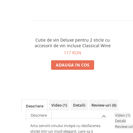
Cutie de vin Deluxe pentru 2 sticle cu
accesorii de vin incluse Classical Wine
117 RON
ADAUGA IN COS
Video
(1)
Detalii
Review-uri
(6)
Descriere
Descriere
Video
(1)
Detalii
Arta servirii vinului incepe cu desfacerea
Review-ur
sticlei intr-un mod elegant, care sa ii