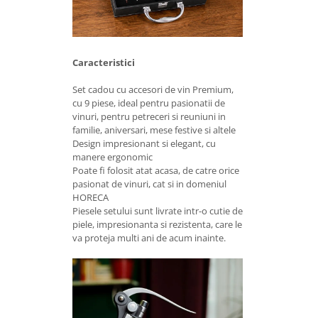
Caracteristici
Set cadou cu accesori de vin Premium,
cu 9 piese, ideal pentru pasionatii de
vinuri, pentru petreceri si reuniuni in
familie, aniversari, mese festive si altele
Design impresionant si elegant, cu
manere ergonomic
Poate fi folosit atat acasa, de catre orice
pasionat de vinuri, cat si in domeniul
HORECA
Piesele setului sunt livrate intr-o cutie de
piele, impresionanta si rezistenta, care le
va proteja multi ani de acum inainte.