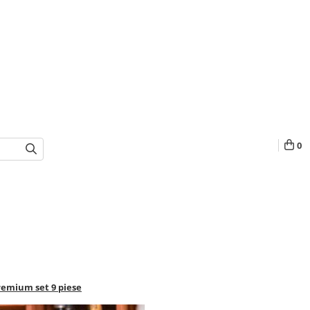
0
Premium set 9 piese