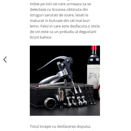
imbie pe toti cei care urmeaza sa se
delecteze cu licoarea obtinuta din
struguri sarutati de soare, lasati la
maturat in butoaie din cel mai bun
lemn. Felul in care este desfacuta o sticla
de vin este ca un preludiu al degustarii
licorii bahice.
Totul incepe cu desfacerea dopului,