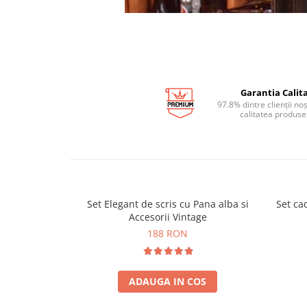
Garantia Calita
97.8% dintre clienții no
calitatea produse
Set Elegant de scris cu Pana alba si
Set ca
Accesorii Vintage
188 RON
ADAUGA IN COS