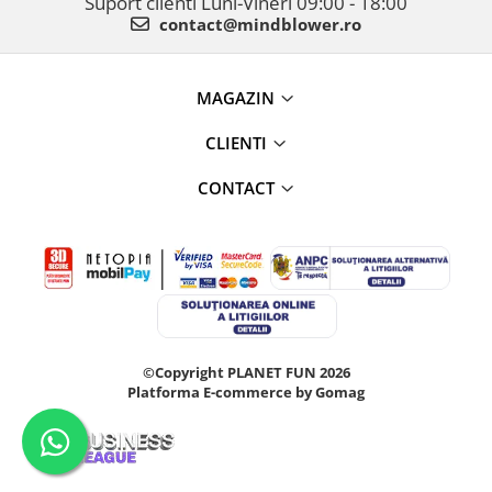
Suport clienti
Luni-Vineri 09:00 - 18:00
contact@mindblower.ro
MAGAZIN
CLIENTI
CONTACT
©Copyright PLANET FUN 2026
Platforma E-commerce by Gomag