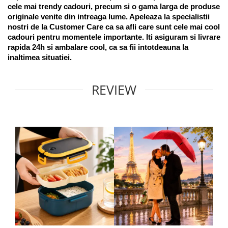
cele mai trendy cadouri, precum si o gama larga de produse 
originale venite din intreaga lume. Apeleaza la specialistii 
nostri de la Customer Care ca sa afli care sunt cele mai cool 
cadouri pentru momentele importante. Iti asiguram si livrare 
rapida 24h si ambalare cool, ca sa fii intotdeauna la 
inaltimea situatiei. 
REVIEW