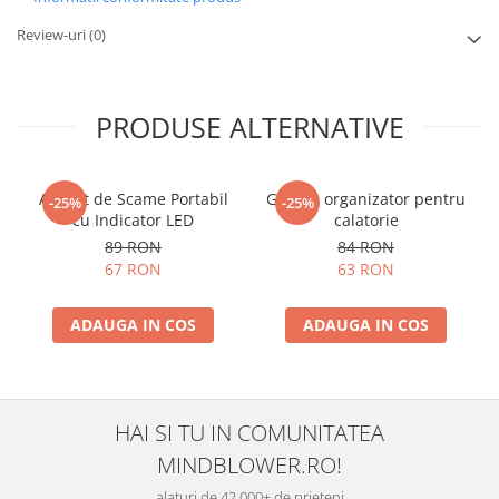
Review-uri
(0)
PRODUSE ALTERNATIVE
Aparat de Scame Portabil
Geanta organizator pentru
-25%
-25%
cu Indicator LED
calatorie
89 RON
84 RON
67 RON
63 RON
ADAUGA IN COS
ADAUGA IN COS
HAI SI TU IN COMUNITATEA
MINDBLOWER.RO!
alaturi de 42.000+ de prieteni