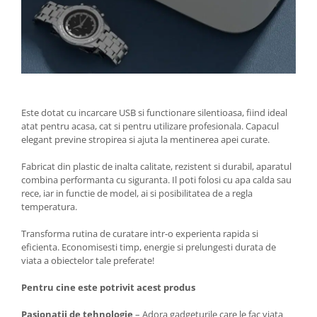
Este dotat cu incarcare USB si functionare silentioasa, fiind ideal
atat pentru acasa, cat si pentru utilizare profesionala. Capacul
elegant previne stropirea si ajuta la mentinerea apei curate.
Fabricat din plastic de inalta calitate, rezistent si durabil, aparatul
combina performanta cu siguranta. Il poti folosi cu apa calda sau
rece, iar in functie de model, ai si posibilitatea de a regla
temperatura.
Transforma rutina de curatare intr-o experienta rapida si
eficienta. Economisesti timp, energie si prelungesti durata de
viata a obiectelor tale preferate!
Pentru cine este potrivit acest produs
Pasionatii de tehnologie
– Adora gadgeturile care le fac viata