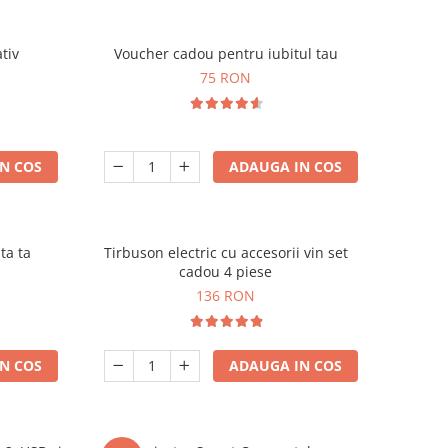
tiv
Voucher cadou pentru iubitul tau
75 RON
N COS
ADAUGA IN COS
ta ta
Tirbuson electric cu accesorii vin set
cadou 4 piese
136 RON
N COS
ADAUGA IN COS