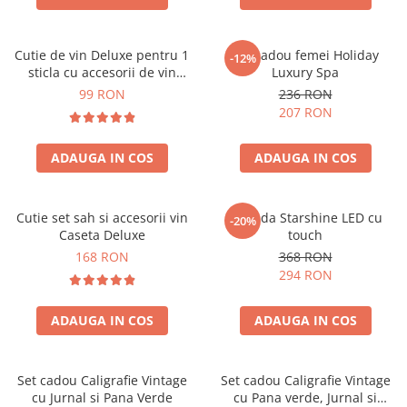
Cutie de vin Deluxe pentru 1
Set cadou femei Holiday
-12%
sticla cu accesorii de vin
Luxury Spa
incluse piele ecologica de
99 RON
236 RON
crocodil
207 RON
ADAUGA IN COS
ADAUGA IN COS
Cutie set sah si accesorii vin
Oglinda Starshine LED cu
-20%
Caseta Deluxe
touch
168 RON
368 RON
294 RON
ADAUGA IN COS
ADAUGA IN COS
Set cadou Caligrafie Vintage
Set cadou Caligrafie Vintage
cu Jurnal si Pana Verde
cu Pana verde, Jurnal si