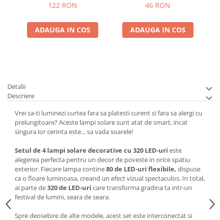
122 RON
46 RON
ADAUGA IN COS
ADAUGA IN COS
Detalii
Descriere
Vrei sa-ti luminezi curtea fara sa platesti curent si fara sa alergi cu
prelungitoare? Aceste lampi solare sunt atat de smart, incat
singura lor cerinta este... sa vada soarele!
Setul de 4 lampi solare decorative cu 320 LED-uri
este
alegerea perfecta pentru un decor de poveste in orice spatiu
exterior. Fiecare lampa contine
80 de LED-uri flexibile,
dispuse
ca o floare luminoasa, creand un efect vizual spectaculos. In total,
ai parte de
320 de LED-uri
care transforma gradina ta intr-un
festival de lumini, seara de seara.
Spre deosebire de alte modele, acest set este interconectat si