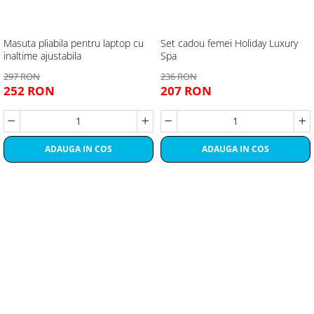
Masuta pliabila pentru laptop cu
Set cadou femei Holiday Luxury
inaltime ajustabila
Spa
297 RON
236 RON
252 RON
207 RON
ADAUGA IN COS
ADAUGA IN COS