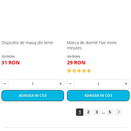
Dispozitiv de masaj din lemn
Masca de dormit Five more
minutes
37 RON
39 RON
31 RON
29 RON
ADAUGA IN COS
ADAUGA IN COS
1
2
3
...
5