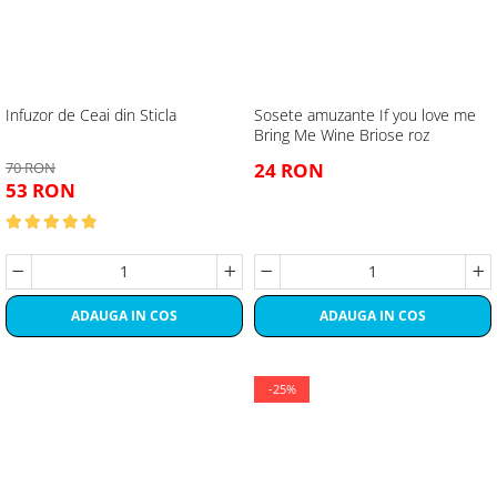
Infuzor de Ceai din Sticla
Sosete amuzante If you love me
Bring Me Wine Briose roz
70 RON
24 RON
53 RON
ADAUGA IN COS
ADAUGA IN COS
-25%