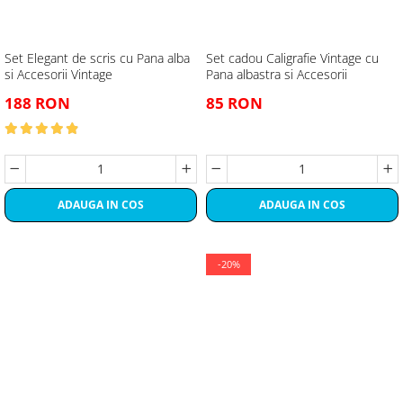
Set Elegant de scris cu Pana alba
Set cadou Caligrafie Vintage cu
si Accesorii Vintage
Pana albastra si Accesorii
188 RON
85 RON
ADAUGA IN COS
ADAUGA IN COS
-20%