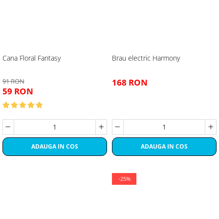
Cana Floral Fantasy
Brau electric Harmony
91 RON
168 RON
59 RON
ADAUGA IN COS
ADAUGA IN COS
-25%