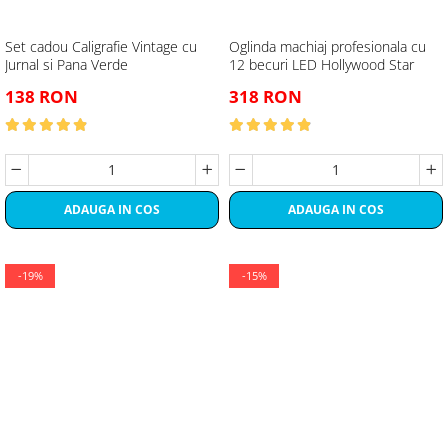
Set cadou Caligrafie Vintage cu
Oglinda machiaj profesionala cu
Jurnal si Pana Verde
12 becuri LED Hollywood Star
138 RON
318 RON
ADAUGA IN COS
ADAUGA IN COS
-19%
-15%