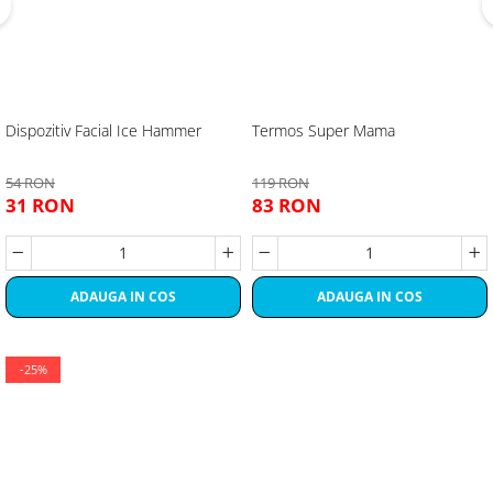
Dispozitiv Facial Ice Hammer
Termos Super Mama
54 RON
119 RON
31 RON
83 RON
ADAUGA IN COS
ADAUGA IN COS
-25%