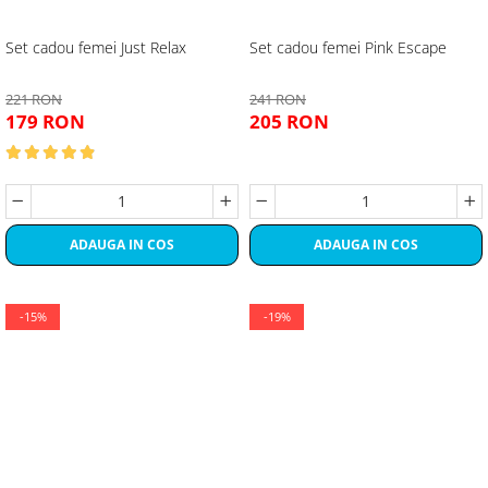
Set cadou femei Just Relax
Set cadou femei Pink Escape
221 RON
241 RON
179 RON
205 RON
ADAUGA IN COS
ADAUGA IN COS
-15%
-19%