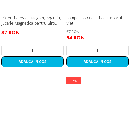
Pix Antistres cu Magnet, Argintiu,
Lampa Glob de Cristal Copacul
Jucarie Magnetica pentru Birou
Vietii
87 RON
67 RON
54 RON
ADAUGA IN COS
ADAUGA IN COS
-7%