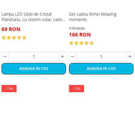
Lampa LED Glob de Cristal
Set cadou femei Relaxing
Planetariu, cu sistem solar, cadou
moments
captivant
69 RON
179 RON
166 RON
ADAUGA IN COS
ADAUGA IN COS
-15%
-12%