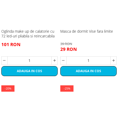
Oglinda make up de calatorie cu
Masca de dormit Vise fara limite
72 led-uri pliabila si reincarcabila
101 RON
39 RON
29 RON
ADAUGA IN COS
ADAUGA IN COS
-20%
-25%