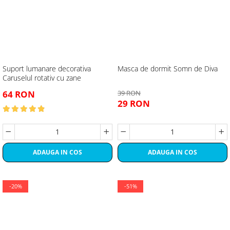
Suport lumanare decorativa
Masca de dormit Somn de Diva
Caruselul rotativ cu zane
64 RON
39 RON
29 RON
ADAUGA IN COS
ADAUGA IN COS
-20%
-51%