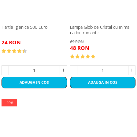
Hartie Igienica 500 Euro
Lampa Glob de Cristal cu Inima
cadou romantic
24 RON
69 RON
48 RON
ADAUGA IN COS
ADAUGA IN COS
-10%