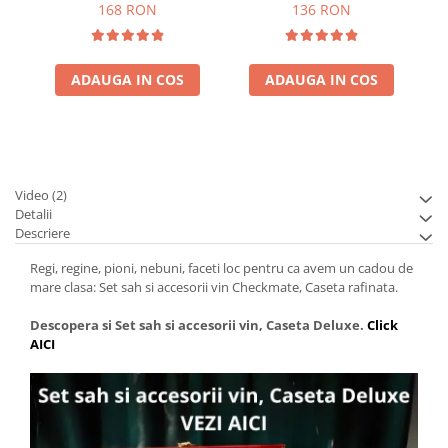
piese
168 RON
136 RON
ADAUGA IN COS
ADAUGA IN COS
Video
(2)
Detalii
Descriere
Regi, regine, pioni, nebuni, faceti loc pentru ca avem un cadou de
mare clasa: Set sah si accesorii vin Checkmate, Caseta rafinata.
Descopera si Set sah si accesorii vin, Caseta Deluxe.
Click
AICI