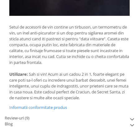
Setul de accesorii de vin contine un tirbuson, un termometru de
vin, un inel anti-picurator si un dop pentru sigilarea aromei din
sticla atunci cand iti pastrezi si pentru "data viitoare". Caseta este
compacta, ocupa putin loc, este fabricata din materiale de
calitate, cu finisaje frumoase si toate piesele sunt incastrate in
interior, asa incat nu cad. Cutia se inchide cu o cheita confortabila
in partea frontala.
Utilizare:
Sah si vin! Acum ai un cadou 2 in 1, foarte elegant pe
care poti sa-l oferi cu incredere unui barbat deosebit, unei femei
inteligente, unui cuplu de indragostiti, unor prieteni care se muta
in casa noua. Este cadoul perfect de Craciun, de Secret Santa, zi
de nastere si multe alte ocazii speciale.
Informatii conformitate produs
Review-uri
(9)
Blog