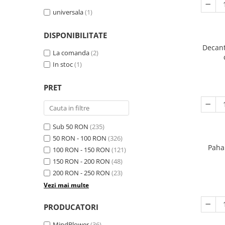
universala
(1)
DISPONIBILITATE
Decant
La comanda
(2)
In stoc
(1)
PRET
Sub 50 RON
(235)
50 RON - 100 RON
(326)
Paha
100 RON - 150 RON
(121)
150 RON - 200 RON
(48)
200 RON - 250 RON
(23)
Vezi mai multe
PRODUCATORI
MindBlower
(36)