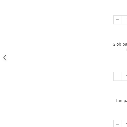
Glob pa
Lampa