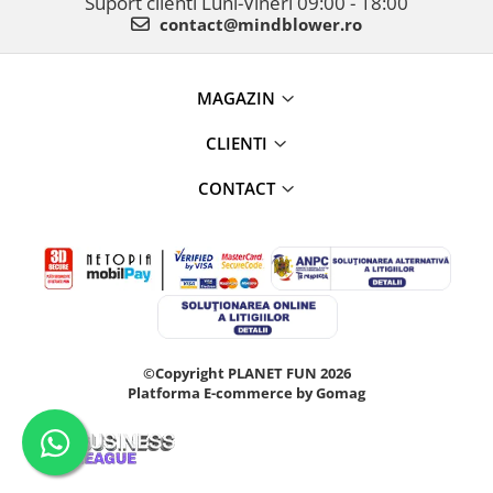
Suport clienti
Luni-Vineri 09:00 - 18:00
contact@mindblower.ro
MAGAZIN
CLIENTI
CONTACT
©Copyright PLANET FUN 2026
Platforma E-commerce by Gomag