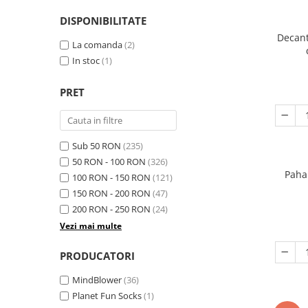
DISPONIBILITATE
Decant
La comanda
(2)
In stoc
(1)
PRET
Sub 50 RON
(235)
50 RON - 100 RON
(326)
Paha
100 RON - 150 RON
(121)
150 RON - 200 RON
(47)
200 RON - 250 RON
(24)
Vezi mai multe
PRODUCATORI
MindBlower
(36)
Planet Fun Socks
(1)