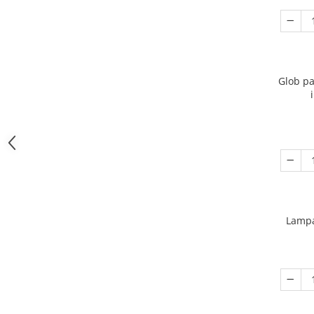
Glob pa
Lampa