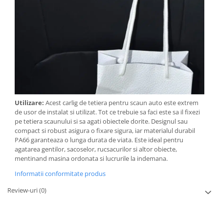
Utilizare:
Acest carlig de tetiera pentru scaun auto este extrem
de usor de instalat si utilizat. Tot ce trebuie sa faci este sa il fixezi
pe tetiera scaunului si sa agati obiectele dorite. Designul sau
compact si robust asigura o fixare sigura, iar materialul durabil
PA66 garanteaza o lunga durata de viata. Este ideal pentru
agatarea gentilor, sacoselor, rucsacurilor si altor obiecte,
mentinand masina ordonata si lucrurile la indemana.
Informatii conformitate produs
Review-uri
(0)