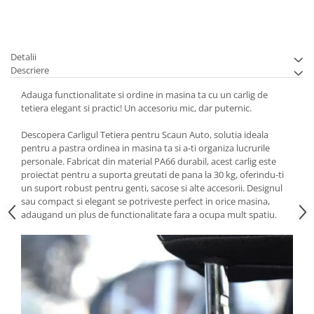
Detalii
Descriere
Adauga functionalitate si ordine in masina ta cu un carlig de
tetiera elegant si practic! Un accesoriu mic, dar puternic.
Descopera Carligul Tetiera pentru Scaun Auto, solutia ideala
pentru a pastra ordinea in masina ta si a-ti organiza lucrurile
personale. Fabricat din material PA66 durabil, acest carlig este
proiectat pentru a suporta greutati de pana la 30 kg, oferindu-ti
un suport robust pentru genti, sacose si alte accesorii. Designul
sau compact si elegant se potriveste perfect in orice masina,
adaugand un plus de functionalitate fara a ocupa mult spatiu.