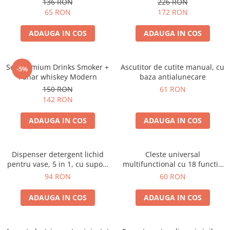
136 RON
226 RON
65 RON
172 RON
ADAUGA IN COS
ADAUGA IN COS
Set premium Drinks Smoker +
Ascutitor de cutite manual, cu
-5%
Pahar whiskey Modern
baza antialunecare
150 RON
61 RON
142 RON
ADAUGA IN COS
ADAUGA IN COS
Dispenser detergent lichid
Cleste universal
pentru vase, 5 in 1, cu suport
multifunctional cu 18 functii,
burete si laveta, organizator
pliabil
94 RON
60 RON
chiuveta
ADAUGA IN COS
ADAUGA IN COS