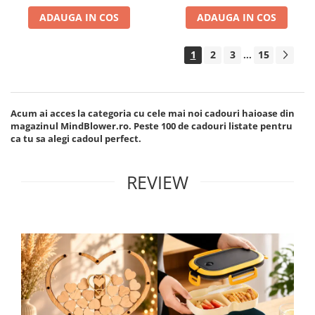
ADAUGA IN COS
ADAUGA IN COS
1
2
3
15
...
Acum ai acces la categoria cu cele mai noi cadouri haioase din
magazinul MindBlower.ro. Peste 100 de cadouri listate pentru
ca tu sa alegi cadoul perfect.
REVIEW