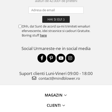
alaturi de 42.000+ de prieteni
Ohh, da! Sunt de acord sa-mi trimiteti emailuri
efervescente, idei strasnice si cadouri Gratuite.
Boring stuff
here
Social
Urmareste-ne in social media
Suport clienti
Luni-Vineri 09:00 - 18:00
contact@mindblower.ro
MAGAZIN
CLIENTI