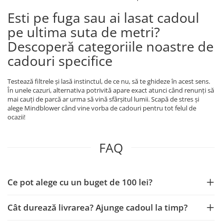
Esti pe fuga sau ai lasat cadoul
pe ultima suta de metri?
Descoperă categoriile noastre de
cadouri specifice
Testează filtrele și lasă instinctul, de ce nu, să te ghideze în acest sens.
În unele cazuri, alternativa potrivită apare exact atunci când renunți să
mai cauți de parcă ar urma să vină sfârșitul lumii. Scapă de stres și
alege Mindblower când vine vorba de cadouri pentru tot felul de
ocazii!
FAQ
Ce pot alege cu un buget de 100 lei?
Cât durează livrarea? Ajunge cadoul la timp?