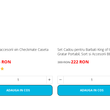
 accesorii vin Checkmate Caseta
Set Cadou pentru Barbati King of t
Gratar Portabil, Sort si Accesorii 
3 RON
222 RON
300 RON
ADAUGA IN COS
ADAUGA IN COS