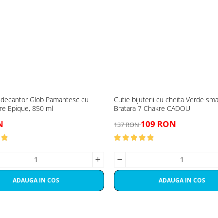
 decantor Glob Pamantesc cu
Cutie bijuterii cu cheita Verde sma
re Epique, 850 ml
Bratara 7 Chakre CADOU
N
109 RON
137 RON
ADAUGA IN COS
ADAUGA IN COS