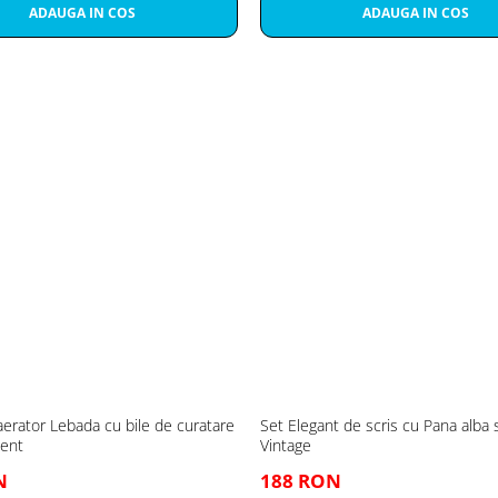
ADAUGA IN COS
ADAUGA IN COS
erator Lebada cu bile de curatare
Set Elegant de scris cu Pana alba s
ment
Vintage
N
188 RON