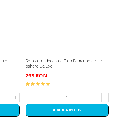
rald
Set cadou decantor Glob Pamantesc cu 4
pahare Deluxe
293 RON
ADAUGA IN COS