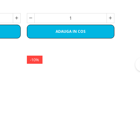
ADAUGA IN COS
-10%