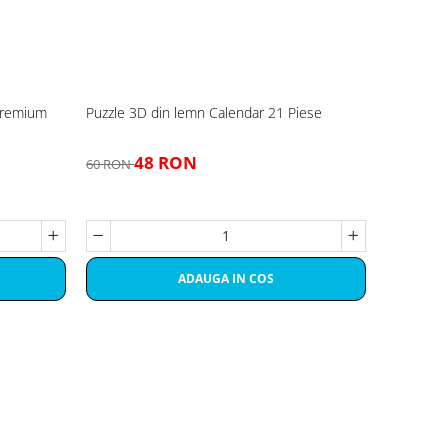
 Premium
Puzzle 3D din lemn Calendar 21 Piese
48 RON
60 RON
ADAUGA IN COS