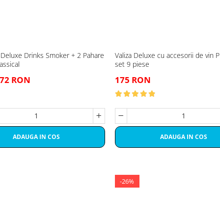
 Deluxe Drinks Smoker + 2 Pahare
Valiza Deluxe cu accesorii de vin
assical
set 9 piese
72 RON
175 RON
ADAUGA IN COS
ADAUGA IN COS
-26%