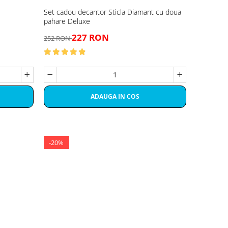
Set cadou decantor Sticla Diamant cu doua
pahare Deluxe
227 RON
252 RON
ADAUGA IN COS
-20%