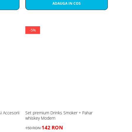
ADAUGA IN COS
-5%
i Accesorii
Set premium Drinks Smoker + Pahar
whiskey Modern
142 RON
150 RON