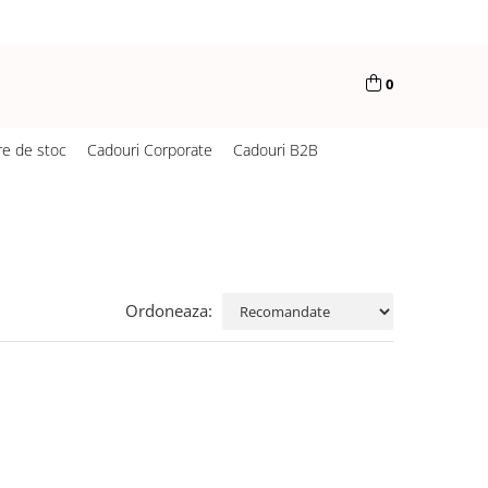
0
re de stoc
Cadouri Corporate
Cadouri B2B
Ordoneaza: