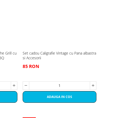
he Grill cu
Set cadou Caligrafie Vintage cu Pana albastra
BBQ
si Accesorii
85 RON
ADAUGA IN COS