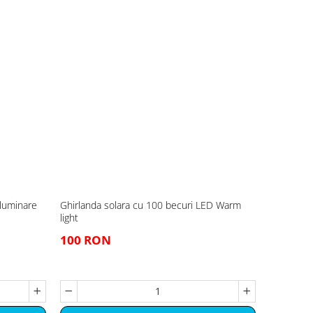
iluminare
Ghirlanda solara cu 100 becuri LED Warm
light
100 RON