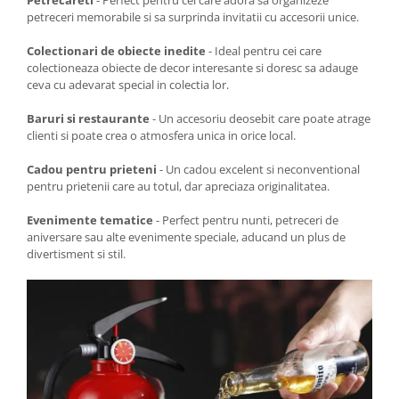
Petrecareti
- Perfect pentru cei care adora sa organizeze
petreceri memorabile si sa surprinda invitatii cu accesorii unice.
Colectionari de obiecte inedite
- Ideal pentru cei care
colectioneaza obiecte de decor interesante si doresc sa adauge
ceva cu adevarat special in colectia lor.
Baruri si restaurante
- Un accesoriu deosebit care poate atrage
clienti si poate crea o atmosfera unica in orice local.
Cadou pentru prieteni
- Un cadou excelent si neconventional
pentru prietenii care au totul, dar apreciaza originalitatea.
Evenimente tematice
- Perfect pentru nunti, petreceri de
aniversare sau alte evenimente speciale, aducand un plus de
divertisment si stil.