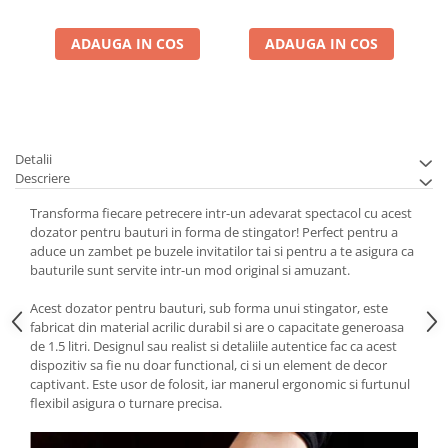
ADAUGA IN COS
ADAUGA IN COS
Detalii
Descriere
Transforma fiecare petrecere intr-un adevarat spectacol cu acest
dozator pentru bauturi in forma de stingator! Perfect pentru a
aduce un zambet pe buzele invitatilor tai si pentru a te asigura ca
bauturile sunt servite intr-un mod original si amuzant.
Acest dozator pentru bauturi, sub forma unui stingator, este
fabricat din material acrilic durabil si are o capacitate generoasa
de 1.5 litri. Designul sau realist si detaliile autentice fac ca acest
dispozitiv sa fie nu doar functional, ci si un element de decor
captivant. Este usor de folosit, iar manerul ergonomic si furtunul
flexibil asigura o turnare precisa.