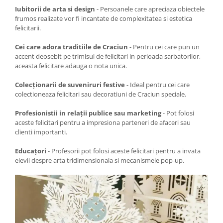
Iubitorii de arta si design
- Persoanele care apreciaza obiectele
frumos realizate vor fi incantate de complexitatea si estetica
felicitarii.
Cei care adora traditiile de Craciun
- Pentru cei care pun un
accent deosebit pe trimisul de felicitari in perioada sarbatorilor,
aceasta felicitare adauga o nota unica.
Colecționarii de suveniruri festive
- Ideal pentru cei care
colectioneaza felicitari sau decoratiuni de Craciun speciale.
Profesionistii in relații publice sau marketing
- Pot folosi
aceste felicitari pentru a impresiona parteneri de afaceri sau
clienti importanti.
Educațori
- Profesorii pot folosi aceste felicitari pentru a invata
elevii despre arta tridimensionala si mecanismele pop-up.