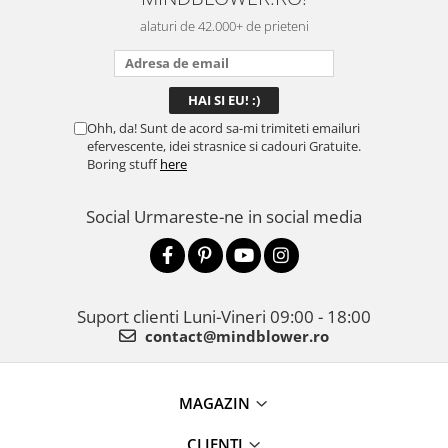
alaturi de 42.000+ de prieteni
Ohh, da! Sunt de acord sa-mi trimiteti emailuri
efervescente, idei strasnice si cadouri Gratuite.
Boring stuff
here
Social
Urmareste-ne in social media
Suport clienti
Luni-Vineri 09:00 - 18:00
contact@mindblower.ro
MAGAZIN
CLIENTI