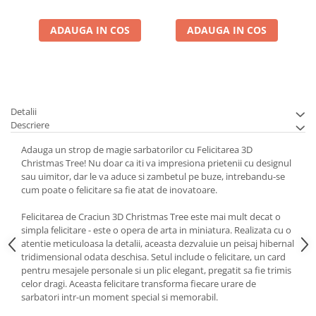
ADAUGA IN COS
ADAUGA IN COS
Detalii
Descriere
Adauga un strop de magie sarbatorilor cu Felicitarea 3D
Christmas Tree! Nu doar ca iti va impresiona prietenii cu designul
sau uimitor, dar le va aduce si zambetul pe buze, intrebandu-se
cum poate o felicitare sa fie atat de inovatoare.
Felicitarea de Craciun 3D Christmas Tree este mai mult decat o
simpla felicitare - este o opera de arta in miniatura. Realizata cu o
atentie meticuloasa la detalii, aceasta dezvaluie un peisaj hibernal
tridimensional odata deschisa. Setul include o felicitare, un card
pentru mesajele personale si un plic elegant, pregatit sa fie trimis
celor dragi. Aceasta felicitare transforma fiecare urare de
sarbatori intr-un moment special si memorabil.