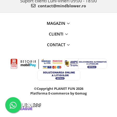
Suport clienti
Luni-Vineri 09:00 - 18:00
contact@mindblower.ro
MAGAZIN
CLIENTI
CONTACT
©Copyright PLANET FUN 2026
Platforma E-commerce by Gomag