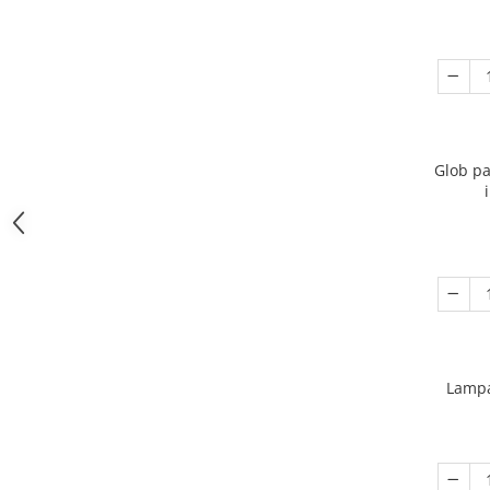
Glob pa
Lampa