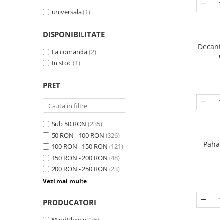
universala
(1)
DISPONIBILITATE
Decant
La comanda
(2)
In stoc
(1)
PRET
Sub 50 RON
(235)
50 RON - 100 RON
(326)
Paha
100 RON - 150 RON
(121)
150 RON - 200 RON
(48)
200 RON - 250 RON
(23)
Vezi mai multe
PRODUCATORI
MindBlower
(36)