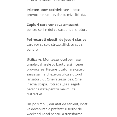
Prieteni competitivi
: care iubesc
provocarile simple, dar cu miza lichida.
Cupluri care vor ceva amuzant
:
pentru seri in doi cu suspans si shoturi.
Petrecareti obositi de jocuri clasice
:
care vor sa se distreze altfel, cu cos si
pahare.
Utilizare:
Monteaza jocul pe masa,
umple paharele cu bautura si incepe
provocarea! Fiecare jucator are cate o
sansa sa marcheze cosul cu ajutorul
lansatorului. Cine rateaza, bea. Cine
inscrie, scapa. Poti adauga si reguli
personalizate pentru mai multa
distractie!
Un joc simplu, dar atat de eficient, incat
va deveni rapid preferatul serilor de
weekend. Ideal pentru a transforma