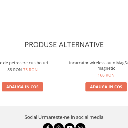
PRODUSE ALTERNATIVE
oc de petrecere cu shoturi
Incarcator wireless auto MagS
magnetic
88 RON
75 RON
166 RON
ADAUGA IN COS
ADAUGA IN COS
Social
Urmareste-ne in social media