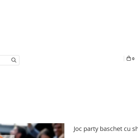
0
Joc party baschet cu s