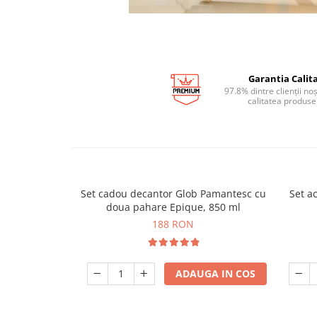
Garantia Calita
97.8% dintre clienții no
calitatea produse
Set cadou decantor Glob Pamantesc cu
Set ac
doua pahare Epique, 850 ml
188 RON
ADAUGA IN COS