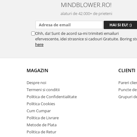
MINDBLOWER.RO!
alaturi de 42.000+ de prieteni
Ohh, da! Sunt de acord sa-mi trimiteti emailuri
efervescente, idei strasnice si cadouri Gratuite. Boring st
here
MAGAZIN
CLIENTI
Despre noi
Pareri clie
Termeni si conditii
Puncte de 
Politica de Confidentialitate
Grupuri de 
Politica Cookies
Cum Cumpar
Politica de Livrare
Metode de Plata
Politica de Retur