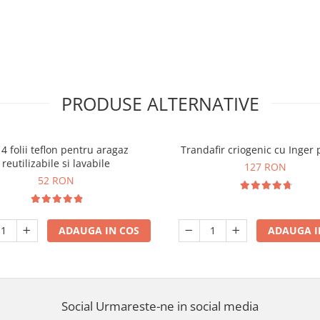
PRODUSE ALTERNATIVE
 4 folii teflon pentru aragaz
Trandafir criogenic cu Inger 
reutilizabile si lavabile
127 RON
52 RON
ADAUGA IN COS
ADAUGA I
Social
Urmareste-ne in social media