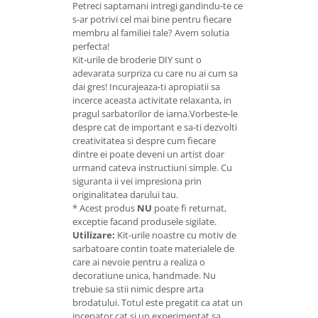
Petreci saptamani intregi gandindu-te ce
s-ar potrivi cel mai bine pentru fiecare
membru al familiei tale? Avem solutia
perfecta!
Kit-urile de broderie DIY sunt o
adevarata surpriza cu care nu ai cum sa
dai gres! Incurajeaza-ti apropiatii sa
incerce aceasta activitate relaxanta, in
pragul sarbatorilor de iarna.Vorbeste-le
despre cat de important e sa-ti dezvolti
creativitatea si despre cum fiecare
dintre ei poate deveni un artist doar
urmand cateva instructiuni simple. Cu
siguranta ii vei impresiona prin
originalitatea darului tau.
* Acest produs
NU
poate fi returnat,
exceptie facand produsele sigilate.
Utilizare:
Kit-urile noastre cu motiv de
sarbatoare contin toate materialele de
care ai nevoie pentru a realiza o
decoratiune unica, handmade. Nu
trebuie sa stii nimic despre arta
brodatului. Totul este pregatit ca atat un
incepator cat si un experimentat sa