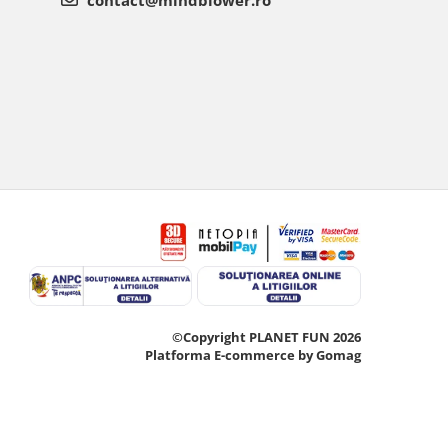
contact@mindblower.ro
©Copyright PLANET FUN 2026
Platforma E-commerce by Gomag