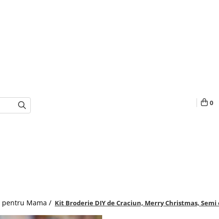
0
i pentru Mama /
Kit Broderie DIY de Craciun, Merry Christmas, Semi