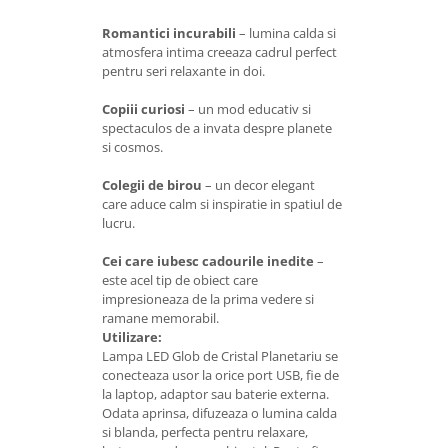
Romantici incurabili
– lumina calda si
atmosfera intima creeaza cadrul perfect
pentru seri relaxante in doi.
Copiii curiosi
– un mod educativ si
spectaculos de a invata despre planete
si cosmos.
Colegii de birou
– un decor elegant
care aduce calm si inspiratie in spatiul de
lucru.
Cei care iubesc cadourile inedite
–
este acel tip de obiect care
impresioneaza de la prima vedere si
ramane memorabil.
Utilizare:
Lampa LED Glob de Cristal Planetariu se
conecteaza usor la orice port USB, fie de
la laptop, adaptor sau baterie externa.
Odata aprinsa, difuzeaza o lumina calda
si blanda, perfecta pentru relaxare,