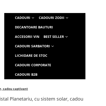
CADOURI
CADOURI ZODII
DECANTOARE BAUTURI
ACCESORII VIN
BEST SELLER
CADOURI SARBATORI
LICHIDARE DE STOC
CADOURI CORPORATE
CADOURI B2B
ar, cadou captivant
tal Planetariu, cu sistem solar, cadou