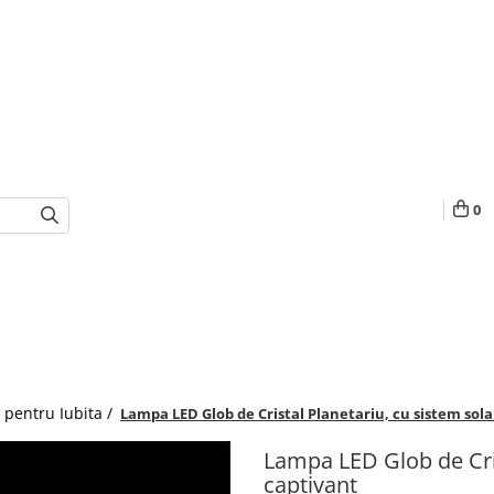
0
 pentru Iubita /
Lampa LED Glob de Cristal Planetariu, cu sistem sol
Lampa LED Glob de Cris
captivant