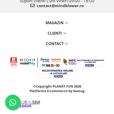
Suport clienti
Luni-Vineri 09:00 - 18:00
contact@mindblower.ro
MAGAZIN
CLIENTI
CONTACT
©Copyright PLANET FUN 2026
Platforma E-commerce by Gomag