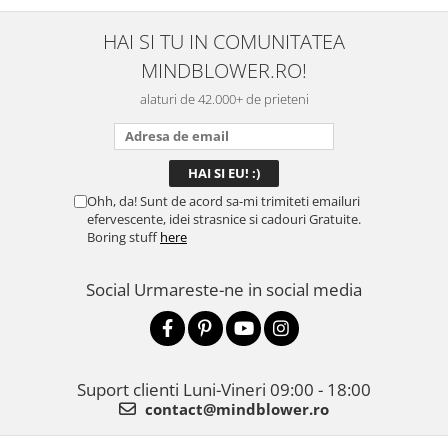
HAI SI TU IN COMUNITATEA
MINDBLOWER.RO!
alaturi de 42.000+ de prieteni
Ohh, da! Sunt de acord sa-mi trimiteti emailuri
efervescente, idei strasnice si cadouri Gratuite.
Boring stuff
here
Social
Urmareste-ne in social media
Suport clienti
Luni-Vineri 09:00 - 18:00
contact@mindblower.ro