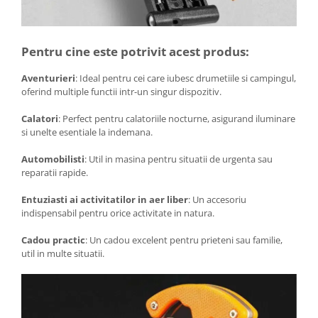
Pentru cine este potrivit acest produs:
Aventurieri
: Ideal pentru cei care iubesc drumetiile si campingul,
oferind multiple functii intr-un singur dispozitiv.
Calatori
: Perfect pentru calatoriile nocturne, asigurand iluminare
si unelte esentiale la indemana.
Automobilisti
: Util in masina pentru situatii de urgenta sau
reparatii rapide.
Entuziasti ai activitatilor in aer liber
: Un accesoriu
indispensabil pentru orice activitate in natura.
Cadou practic
: Un cadou excelent pentru prieteni sau familie,
util in multe situatii.