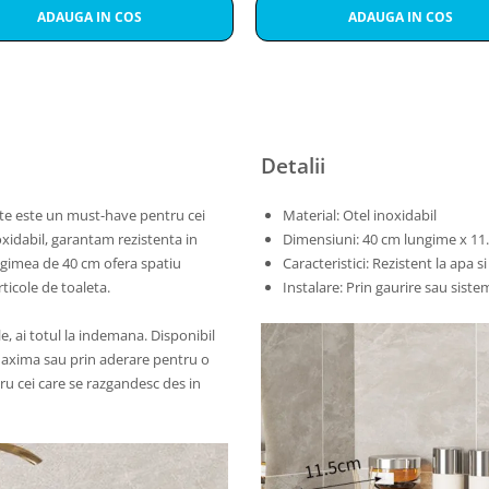
ADAUGA IN COS
ADAUGA IN COS
Detalii
ete este un must-have pentru cei
Material: Otel inoxidabil
noxidabil, garantam rezistenta in
Dimensiuni: 40 cm lungime x 11
ungimea de 40 cm ofera spatiu
Caracteristici: Rezistent la apa s
ticole de toaleta.
Instalare: Prin gaurire sau siste
e, ai totul la indemana. Disponibil
 maxima sau prin aderare pentru o
tru cei care se razgandesc des in