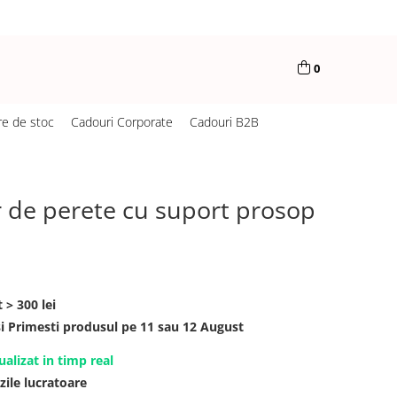
0
re de stoc
Cadouri Corporate
Cadouri B2B
 de perete cu suport prosop
 > 300 lei
Primesti produsul pe 11 sau 12 August
ualizat in timp real
zile lucratoare