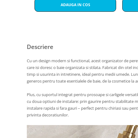
ADAUGA IN COS
Descriere
Cu un design modern si functional, acest organizator de per
care isi doresc o baie organizata si stilata. Fabricat din otel i
timp si usurinta in intretinere, ideal pentru medii umede. L
generos pentru toate esentialele de baie, de la cosmetice la ar
Plus, cu suportul integrat pentru prosoape si carligele versatil
cu doua optiuni de instalare: prin gaurire pentru stabilitate
instalare rapida si fara gauri – perfect pentru chiriasi sau pen
privinta decoratiunilor.