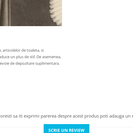
articolelor de toaleta, si
 aduce un plus de stil. De asemenea,
e nevoie de depozitare suplimentara.
oresti sa iti exprimi parerea despre acest produs poti adauga un 
SCRIE UN REVIEW