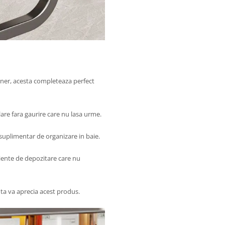
gner, acesta completeaza perfect
alare fara gaurire care nu lasa urme.
 suplimentar de organizare in baie.
iciente de depozitare care nu
nta va aprecia acest produs.