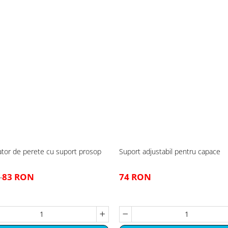
ator de perete cu suport prosop
Suport adjustabil pentru capace
83 RON
74 RON
N