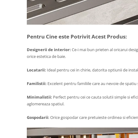
Pentru Cine este Potrivit Acest Produs:
Designerii de interior:
Ce-i mai bun prieten al oricarui desi
orice estetica de baie.
Locatarii:
Ideal pentru cei in chirie, datorita optiunii de inst
Familistii:
Excelent pentru familiile care au nevoie de spatiu
Minimalistii:
Perfect pentru cei ce cauta solutii simple si ef
aglomereaza spatiul.
Gospodarii:
Orice gospodar care pretuieste ordinea si eficie