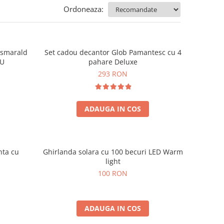
Ordoneaza:
e smarald
Set cadou decantor Glob Pamantesc cu 4
OU
pahare Deluxe
293 RON
ADAUGA IN COS
nta cu
Ghirlanda solara cu 100 becuri LED Warm
light
100 RON
ADAUGA IN COS