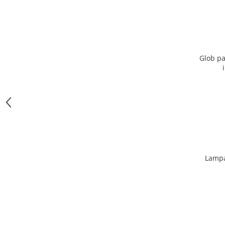
Glob pa
Lampa