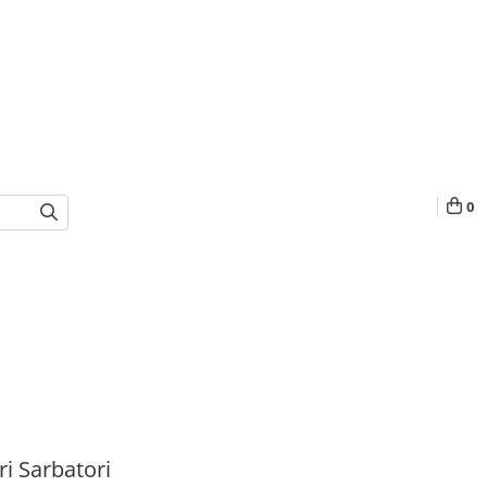
0
i Sarbatori