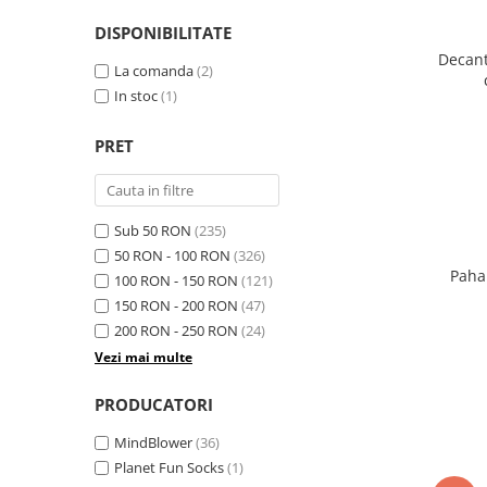
DISPONIBILITATE
Decant
La comanda
(2)
In stoc
(1)
PRET
Sub 50 RON
(235)
50 RON - 100 RON
(326)
Paha
100 RON - 150 RON
(121)
150 RON - 200 RON
(47)
200 RON - 250 RON
(24)
Vezi mai multe
PRODUCATORI
MindBlower
(36)
Planet Fun Socks
(1)