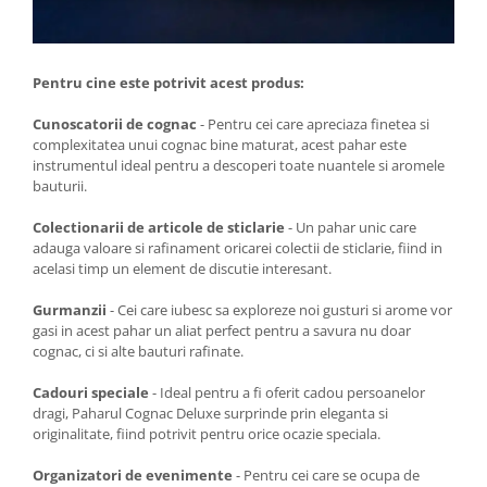
Pentru cine este potrivit acest produs:
Cunoscatorii de cognac
- Pentru cei care apreciaza finetea si
complexitatea unui cognac bine maturat, acest pahar este
instrumentul ideal pentru a descoperi toate nuantele si aromele
bauturii.
Colectionarii de articole de sticlarie
- Un pahar unic care
adauga valoare si rafinament oricarei colectii de sticlarie, fiind in
acelasi timp un element de discutie interesant.
Gurmanzii
- Cei care iubesc sa exploreze noi gusturi si arome vor
gasi in acest pahar un aliat perfect pentru a savura nu doar
cognac, ci si alte bauturi rafinate.
Cadouri speciale
- Ideal pentru a fi oferit cadou persoanelor
dragi, Paharul Cognac Deluxe surprinde prin eleganta si
originalitate, fiind potrivit pentru orice ocazie speciala.
Organizatori de evenimente
- Pentru cei care se ocupa de