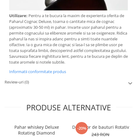
Utilizare:
Pentru a te bucura la maxim de experienta oferita de
Paharul Cognac Deluxe, toarna o cantitate mica de cognac
(aproximativ 30-50 ml) in pahar. Invarte usor paharul pentru a
permite cognacului sa elibereze aromele si sa se oxigeneze. Ridica
paharul la nas si inspira adanc pentru a simti toate nuantele
olfactive. Ia o gura mica de cognac si lasa-l sa se plimbe usor pe
toata suprafata limbii, descoperind astfel complexitatea gustului.
Savureaza fiecare inghititura lent, pentru a te bucura pe deplin de
toate aromele si notele subtile.
Informatii conformitate produs
Review-uri
(0)
PRODUSE ALTERNATIVE
Pahar whiskey Deluxe
Decantor de bauturi Rotativ
-20%
Rotating Diamond
243 RON