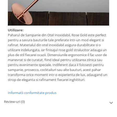
Utilizare:
Paharul de Sampanie din Otel Inoxidabil, Rose Gold este perfect
pentru a savura bauturile tale preferate intr-un mod elegant si
rafinat. Materialul din otel inoxidabil asigura durabilitate si o
utilizare indelungata, iar finisajul rose gold stralucitor adauga un
plus de stil fiecarei ocazii. Dimensiunile ergonomice il fac usor de
manevrat si de curatat, fiind ideal pentru utilizarea zilnica sau
pentru evenimente speciale. Indiferent daca il folosesti pentru
sampanie, prosecco, cocktailuri sau alte bauturi, acest pahar
transforma orice moment intr-o experienta de lux, adaugand un
strop de eleganta si rafinament fiecarei inghitituri.
Informatii conformitate produs
Review-uri
(0)