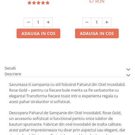
67 RON
ADAUGA IN COS
ADAUGA IN COS
Detalii
Descriere
Savureaza-ti sampania cu stil folosind Paharul din Otel Inoxidabil,
Rose Gold – pentru ca fiecare bule merita sa fie sarbatorite cu
eleganta! Transforma fiecare toast intr-o experienta regala cu
acest pahar stralucitor si sofisticat.
Descopera Paharul de Sampanie din Otel Inoxidabil, Rose Gold,
un accesoriu sofisticat si functional pentru orice iubitor de
bauturi spumante. Fabricat din otel inoxidabil de inalta calitate,
acest pahar impresioneaza nu doar prin aspectul sau elegant, dar