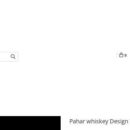
0
Pahar whiskey Design 