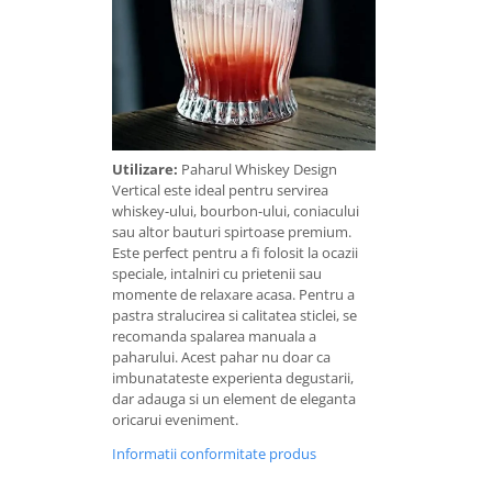
Utilizare:
Paharul Whiskey Design
Vertical este ideal pentru servirea
whiskey-ului, bourbon-ului, coniacului
sau altor bauturi spirtoase premium.
Este perfect pentru a fi folosit la ocazii
speciale, intalniri cu prietenii sau
momente de relaxare acasa. Pentru a
pastra stralucirea si calitatea sticlei, se
recomanda spalarea manuala a
paharului. Acest pahar nu doar ca
imbunatateste experienta degustarii,
dar adauga si un element de eleganta
oricarui eveniment.
Informatii conformitate produs