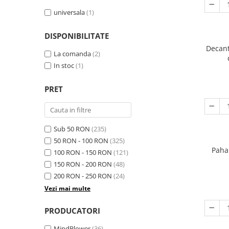
universala
(1)
DISPONIBILITATE
Decant
La comanda
(2)
In stoc
(1)
PRET
Sub 50 RON
(235)
50 RON - 100 RON
(325)
Paha
100 RON - 150 RON
(121)
150 RON - 200 RON
(48)
200 RON - 250 RON
(24)
Vezi mai multe
PRODUCATORI
MindBlower
(36)