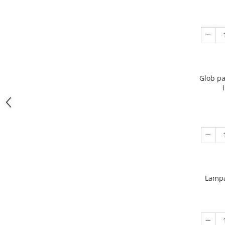
Glob pa
Lampa