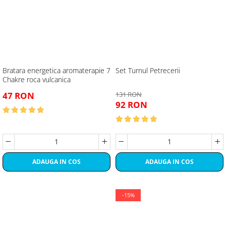
Bratara energetica aromaterapie 7
Set Turnul Petrecerii
Chakre roca vulcanica
47 RON
131 RON
92 RON
ADAUGA IN COS
ADAUGA IN COS
-15%