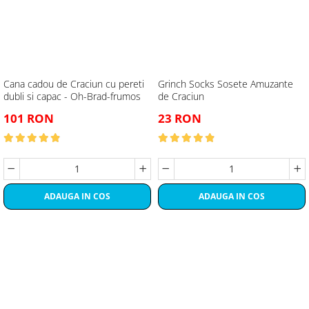
Cana cadou de Craciun cu pereti
Grinch Socks Sosete Amuzante
dubli si capac - Oh-Brad-frumos
de Craciun
101 RON
23 RON
ADAUGA IN COS
ADAUGA IN COS