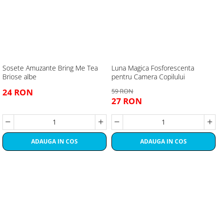
Sosete Amuzante Bring Me Tea
Luna Magica Fosforescenta
Briose albe
pentru Camera Copilului
24 RON
59 RON
27 RON
ADAUGA IN COS
ADAUGA IN COS