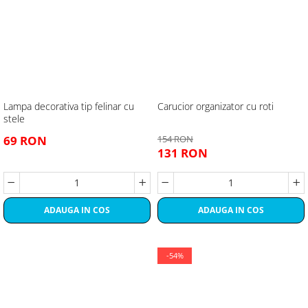
Lampa decorativa tip felinar cu
Carucior organizator cu roti
stele
69 RON
154 RON
131 RON
ADAUGA IN COS
ADAUGA IN COS
-54%