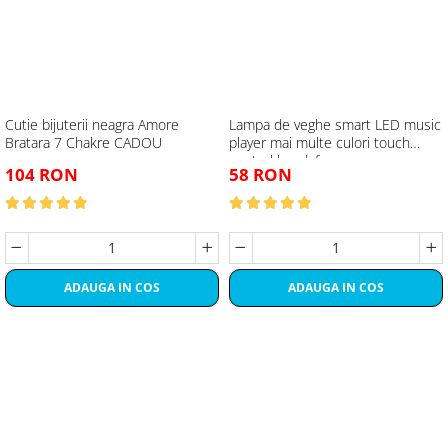
Cutie bijuterii neagra Amore
Lampa de veghe smart LED music
Bratara 7 Chakre CADOU
player mai multe culori touch
control handsfree
104 RON
58 RON
ADAUGA IN COS
ADAUGA IN COS