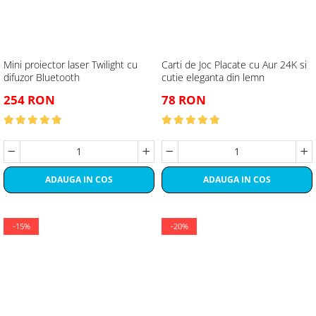
Mini proiector laser Twilight cu
Carti de Joc Placate cu Aur 24K si
difuzor Bluetooth
cutie eleganta din lemn
254 RON
78 RON
ADAUGA IN COS
ADAUGA IN COS
-15%
-20%