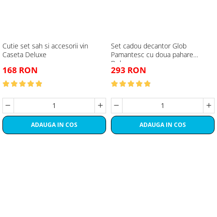
Cutie set sah si accesorii vin
Set cadou decantor Glob
Caseta Deluxe
Pamantesc cu doua pahare
Deluxe
168 RON
293 RON
ADAUGA IN COS
ADAUGA IN COS