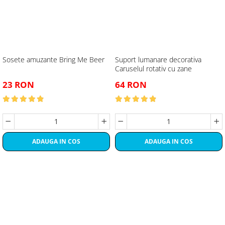
Sosete amuzante Bring Me Beer
Suport lumanare decorativa
Caruselul rotativ cu zane
23 RON
64 RON
ADAUGA IN COS
ADAUGA IN COS