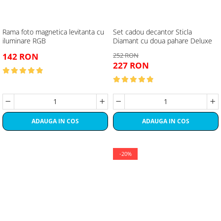
Rama foto magnetica levitanta cu
Set cadou decantor Sticla
iluminare RGB
Diamant cu doua pahare Deluxe
142 RON
252 RON
227 RON
ADAUGA IN COS
ADAUGA IN COS
-20%