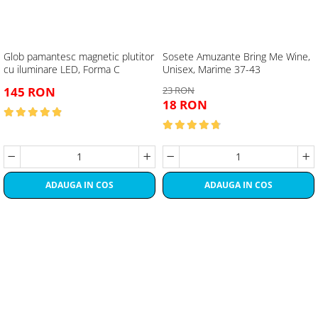
Glob pamantesc magnetic plutitor
Sosete Amuzante Bring Me Wine,
cu iluminare LED, Forma C
Unisex, Marime 37-43
145 RON
23 RON
18 RON
ADAUGA IN COS
ADAUGA IN COS