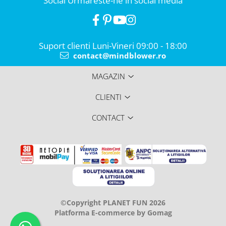
Social
Urmareste-ne in social media
Suport clienti
Luni-Vineri 09:00 - 18:00
contact@mindblower.ro
MAGAZIN
CLIENTI
CONTACT
©Copyright PLANET FUN 2026
Platforma E-commerce by Gomag