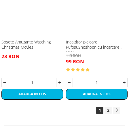
Sosete Amuzante Watching
Incalzitor picioare
Christmas Movies
PufosuShoshoon cu incarcare
USB
23 RON
113 RON
99 RON
ADAUGA IN COS
ADAUGA IN COS
1
2