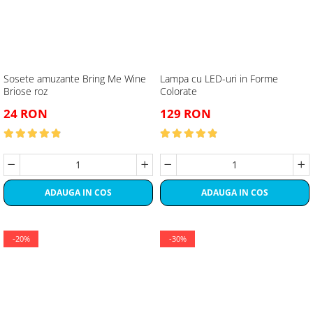
Sosete amuzante Bring Me Wine
Lampa cu LED-uri in Forme
Briose roz
Colorate
24 RON
129 RON
ADAUGA IN COS
ADAUGA IN COS
-20%
-30%