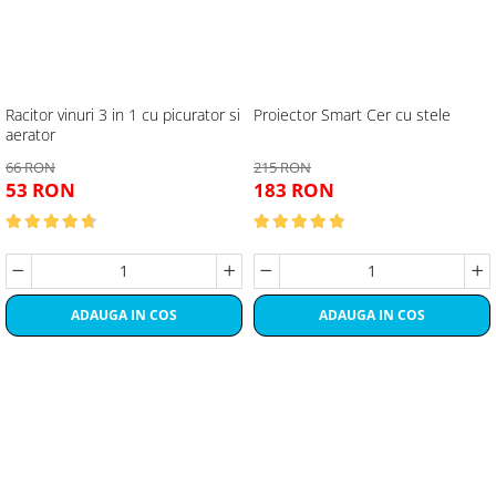
Racitor vinuri 3 in 1 cu picurator si
Proiector Smart Cer cu stele
aerator
66 RON
215 RON
53 RON
183 RON
ADAUGA IN COS
ADAUGA IN COS