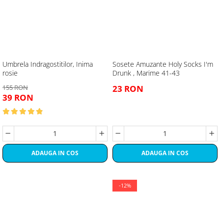
Umbrela Indragostitilor, Inima
Sosete Amuzante Holy Socks I'm
rosie
Drunk , Marime 41-43
155 RON
23 RON
39 RON
ADAUGA IN COS
ADAUGA IN COS
-12%