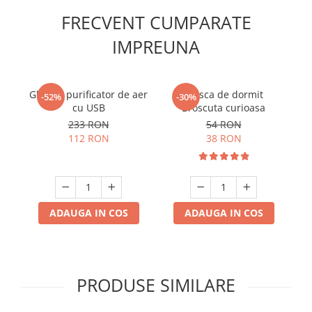
FRECVENT CUMPARATE
IMPREUNA
Ghiveci purificator de aer
Masca de dormit
-52%
-30%
cu USB
Broscuta curioasa
233 RON
54 RON
112 RON
38 RON
ADAUGA IN COS
ADAUGA IN COS
PRODUSE SIMILARE