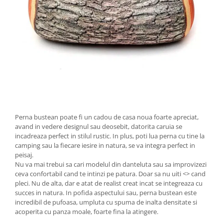
Perna bustean poate fi un cadou de casa noua foarte apreciat,
avand in vedere designul sau deosebit, datorita caruia se
incadreaza perfect in stilul rustic. In plus, poti lua perna cu tine la
camping sau la fiecare iesire in natura, se va integra perfect in
peisaj.
Nu va mai trebui sa cari modelul din danteluta sau sa improvizezi
ceva confortabil cand te intinzi pe patura. Doar sa nu uiti <
> cand
pleci. Nu de alta, dar e atat de realist creat incat se integreaza cu
succes in natura. In pofida aspectului sau, perna bustean este
incredibil de pufoasa, umpluta cu spuma de inalta densitate si
acoperita cu panza moale, foarte fina la atingere.