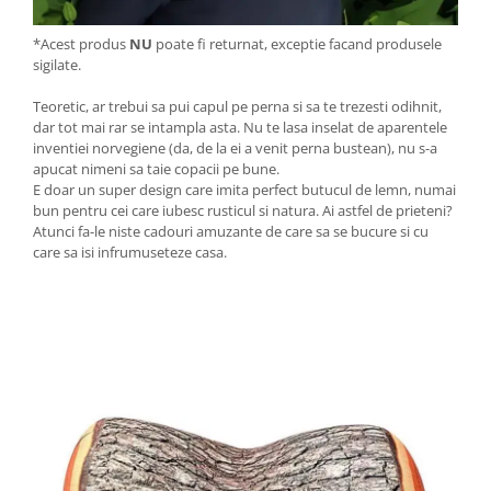
*Acest produs
NU
poate fi returnat, exceptie facand produsele
sigilate.
Teoretic, ar trebui sa pui capul pe perna si sa te trezesti odihnit,
dar tot mai rar se intampla asta. Nu te lasa inselat de aparentele
inventiei norvegiene (da, de la ei a venit perna bustean), nu s-a
apucat nimeni sa taie copacii pe bune.
E doar un super design care imita perfect butucul de lemn, numai
bun pentru cei care iubesc rusticul si natura. Ai astfel de prieteni?
Atunci fa-le niste cadouri amuzante de care sa se bucure si cu
care sa isi infrumuseteze casa.