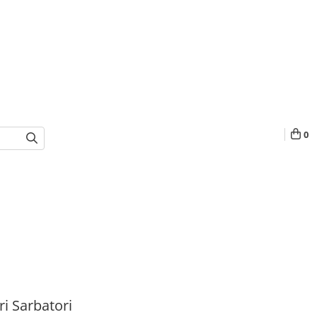
0
i Sarbatori