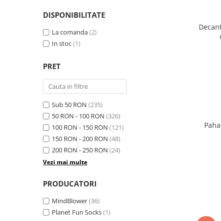
DISPONIBILITATE
Decant
La comanda
(2)
In stoc
(1)
PRET
Sub 50 RON
(235)
50 RON - 100 RON
(326)
Paha
100 RON - 150 RON
(121)
150 RON - 200 RON
(48)
200 RON - 250 RON
(24)
Vezi mai multe
PRODUCATORI
MindBlower
(36)
Planet Fun Socks
(1)