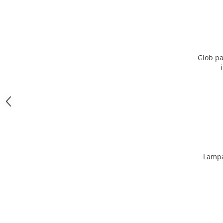
Glob pa
Lampa