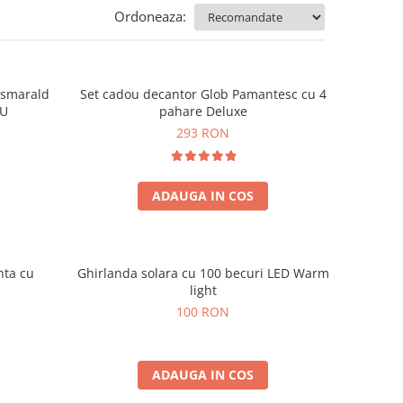
Ordoneaza:
e smarald
Set cadou decantor Glob Pamantesc cu 4
OU
pahare Deluxe
293 RON
ADAUGA IN COS
nta cu
Ghirlanda solara cu 100 becuri LED Warm
light
100 RON
ADAUGA IN COS