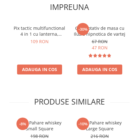
IMPREUNA
Pix tactic multifunctional
Glob rotativ de masa cu
Ca
-30%
4 in 1 cu lanterna,
Iluzie hipnotica de vartej
ToolPen 007
109 RON
67 RON
47 RON
ADAUGA IN COS
ADAUGA IN COS
PRODUSE SIMILARE
Set 6 Pahare whiskey
Set 6 Pahare whiskey
-8%
-10%
Small Square
Large Square
198 RON
216 RON