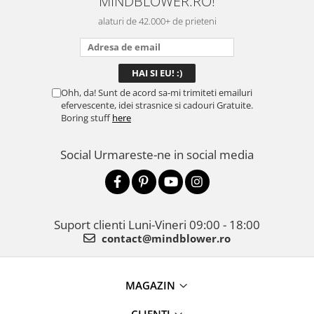
MINDBLOWER.RO!
alaturi de 42.000+ de prieteni
Ohh, da! Sunt de acord sa-mi trimiteti emailuri
efervescente, idei strasnice si cadouri Gratuite.
Boring stuff
here
Social
Urmareste-ne in social media
Suport clienti
Luni-Vineri 09:00 - 18:00
contact@mindblower.ro
MAGAZIN