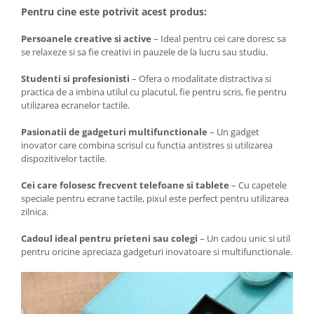
Pentru cine este potrivit acest produs:
Persoanele creative si active
– Ideal pentru cei care doresc sa
se relaxeze si sa fie creativi in pauzele de la lucru sau studiu.
Studenti si profesionisti
– Ofera o modalitate distractiva si
practica de a imbina utilul cu placutul, fie pentru scris, fie pentru
utilizarea ecranelor tactile.
Pasionatii de gadgeturi multifunctionale
– Un gadget
inovator care combina scrisul cu functia antistres si utilizarea
dispozitivelor tactile.
Cei care folosesc frecvent telefoane si tablete
– Cu capetele
speciale pentru ecrane tactile, pixul este perfect pentru utilizarea
zilnica.
Cadoul ideal pentru prieteni sau colegi
– Un cadou unic si util
pentru oricine apreciaza gadgeturi inovatoare si multifunctionale.