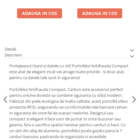
ADAUGA IN COS
ADAUGA IN COS
Detalii
Descriere
Protejeaza-ti banii si datele cu stil! Portofelul Antifrauda Compact
este atat de elegant incat vei atrage toate privirile - si doar atat,
pentru ca datele tale sunt in siguranta!
Portofelul Antifrauda Compact, Carbon este accesoriul perfect
pentru oricine doreste sa combine siguranta cu stilul modern.
Fabricat din piele ecologica de inalta calitate, acest portofel ofera
protectie RFID, asigurandu-se ca informatiile tale bancare raman
in siguranta de orice fel de scanari nedorite. Designul sau
compact si elegant il face usor de purtat in orice buzunar sau
geanta, fara a sacrifica spatiul necesar pentru carduri si bani. Cu
un slot din aliaj de aluminiu, portofelul poate gazdui pana la 7
carduri bancare, pastrandu-le organizate si accesibile.