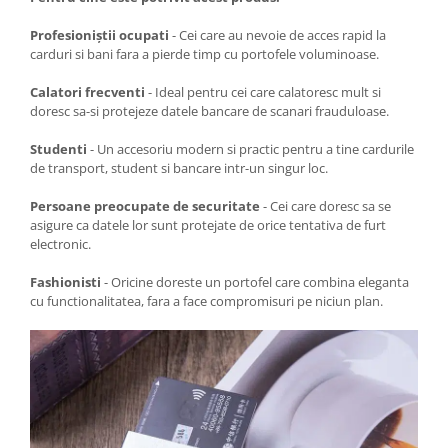
Profesioniștii ocupati
- Cei care au nevoie de acces rapid la
carduri si bani fara a pierde timp cu portofele voluminoase.
Calatori frecventi
- Ideal pentru cei care calatoresc mult si
doresc sa-si protejeze datele bancare de scanari frauduloase.
Studenti
- Un accesoriu modern si practic pentru a tine cardurile
de transport, student si bancare intr-un singur loc.
Persoane preocupate de securitate
- Cei care doresc sa se
asigure ca datele lor sunt protejate de orice tentativa de furt
electronic.
Fashionisti
- Oricine doreste un portofel care combina eleganta
cu functionalitatea, fara a face compromisuri pe niciun plan.