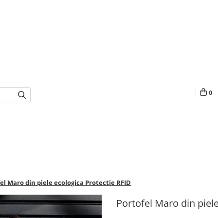
0
el Maro din piele ecologica Protectie RFID
Portofel Maro din piel