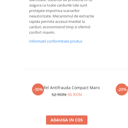
asigura ca toate cardurile tale sunt
protejate impotriva scanarilor
neautorizate. Mecanismul de extractie
rapida permite accesul imediat la
carduri, economisind timp si oferind
confort maxim.
Informatii conformitate produs
Portofel Antifrauda Compact Maro
-30%
-20%
52 RON
36 RON
ADAUGA IN COS