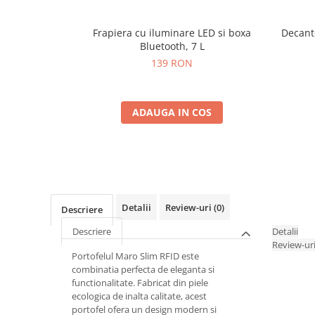
Frapiera cu iluminare LED si boxa
Decant
Bluetooth, 7 L
139 RON
ADAUGA IN COS
Detalii
Review-uri
(0)
Descriere
Descriere
Detalii
Review-ur
Portofelul Maro Slim RFID este
combinatia perfecta de eleganta si
functionalitate. Fabricat din piele
ecologica de inalta calitate, acest
portofel ofera un design modern si