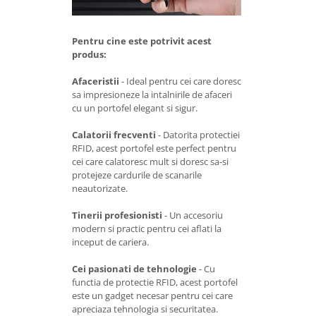
Pentru cine este potrivit acest
produs:
Afaceristii
- Ideal pentru cei care doresc
sa impresioneze la intalnirile de afaceri
cu un portofel elegant si sigur.
Calatorii frecventi
- Datorita protectiei
RFID, acest portofel este perfect pentru
cei care calatoresc mult si doresc sa-si
protejeze cardurile de scanarile
neautorizate.
Tinerii profesionisti
- Un accesoriu
modern si practic pentru cei aflati la
inceput de cariera.
Cei pasionati de tehnologie
- Cu
functia de protectie RFID, acest portofel
este un gadget necesar pentru cei care
apreciaza tehnologia si securitatea.