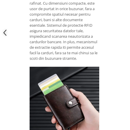
rafinat. Cu dimensiuni compacte, este
usor de purtat in orice buzunar, fara a
compromite spatiul necesar pentru
carduri, bani si alte documente
esentiale. Sistemul de protectie RFID
asigura securitatea datelor tale,
impiedicand scanarea neautorizata a
cardurilor bancare. In plus, mecanismul
de extractie rapida iti permite accesul
facil la carduri, fara sa te mai chinui sa le
scoti din buzunare stramte.