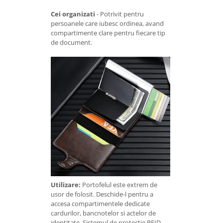
Cei organizati
- Potrivit pentru
persoanele care iubesc ordinea, avand
compartimente clare pentru fiecare tip
de document.
Utilizare:
Portofelul este extrem de
usor de folosit. Deschide-l pentru a
accesa compartimentele dedicate
cardurilor, bancnotelor si actelor de
identitate. Sistemul de protectie RFID