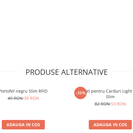
PRODUSE ALTERNATIVE
Portofel negru Slim RFID
Portofel pentru Carduri Ligh
-35%
Slim
49 RON
39 RON
82 RON
53 RON
ADAUGA IN COS
ADAUGA IN COS