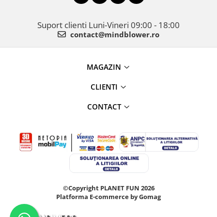
Suport clienti
Luni-Vineri 09:00 - 18:00
contact@mindblower.ro
MAGAZIN
CLIENTI
CONTACT
©Copyright PLANET FUN 2026
Platforma E-commerce by Gomag