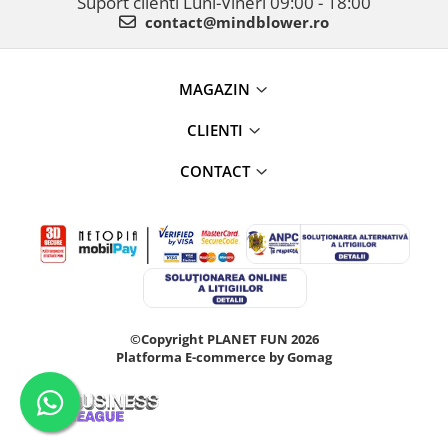
Suport clienti
Luni-Vineri 09:00 - 18:00
contact@mindblower.ro
MAGAZIN
CLIENTI
CONTACT
©Copyright PLANET FUN 2026
Platforma E-commerce by Gomag