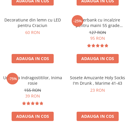
ADAUGA IN COS
ADAUGA IN COS
Decoratiune din lemn cu LED
Powerbank cu incalzire
-25%
pentru Craciun
pentru maini 55 grade
Bucuria frigurosilor
60 RON
127 RON
10000mAh
95 RON
ADAUGA IN COS
ADAUGA IN COS
Umbrela Indragostitilor, Inima
Sosete Amuzante Holy Socks
-75%
rosie
I'm Drunk , Marime 41-43
155 RON
23 RON
39 RON
ADAUGA IN COS
ADAUGA IN COS