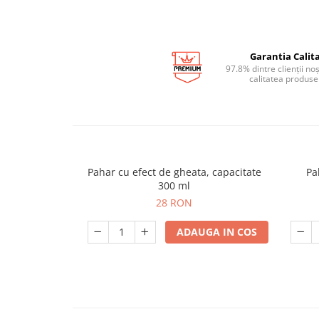
Garantia Calita
97.8% dintre clienții no
calitatea produse
Pahar cu efect de gheata, capacitate
Pa
300 ml
28 RON
ADAUGA IN COS