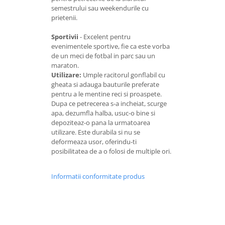
semestrului sau weekendurile cu
prietenii.
Sportivii
- Excelent pentru
evenimentele sportive, fie ca este vorba
de un meci de fotbal in parc sau un
maraton.
Utilizare:
Umple racitorul gonflabil cu
gheata si adauga bauturile preferate
pentru a le mentine reci si proaspete.
Dupa ce petrecerea s-a incheiat, scurge
apa, dezumfla halba, usuc-o bine si
depoziteaz-o pana la urmatoarea
utilizare. Este durabila si nu se
deformeaza usor, oferindu-ti
posibilitatea de a o folosi de multiple ori.
Informatii conformitate produs