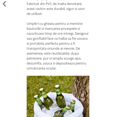
Fabricat din PVC de inalta densitate,
acest racitor este durabil, sigur si usor
de utilizat.
Umple-l cu gheata pentru a mentine
bauturile si mancarea proaspete si
racoritoare timp de ore intregi. Designul
sau gonflabil face ca halba sa fie usoara
si portabila, perfecta pentru a fi
transportata oriunde ai nevoie. De
asemenea, este reutilizabila: dupa
petrecere, pur si simplu scurge apa,
dezumfla, usuca si depoziteaza pentru
urmatoarea ocazie.