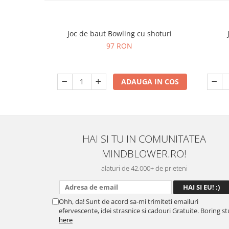
Joc de baut Bowling cu shoturi
97 RON
ADAUGA IN COS
HAI SI TU IN COMUNITATEA
MINDBLOWER.RO!
alaturi de 42.000+ de prieteni
Ohh, da! Sunt de acord sa-mi trimiteti emailuri
efervescente, idei strasnice si cadouri Gratuite. Boring st
here