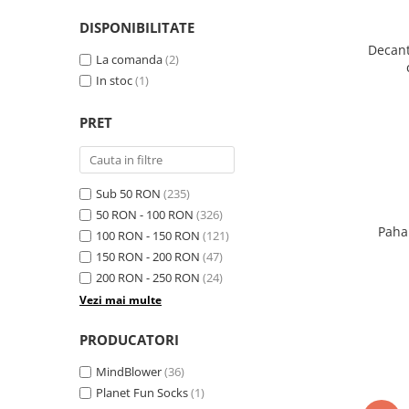
DISPONIBILITATE
Decant
La comanda
(2)
In stoc
(1)
PRET
Sub 50 RON
(235)
50 RON - 100 RON
(326)
Paha
100 RON - 150 RON
(121)
150 RON - 200 RON
(47)
200 RON - 250 RON
(24)
Vezi mai multe
PRODUCATORI
MindBlower
(36)
Planet Fun Socks
(1)