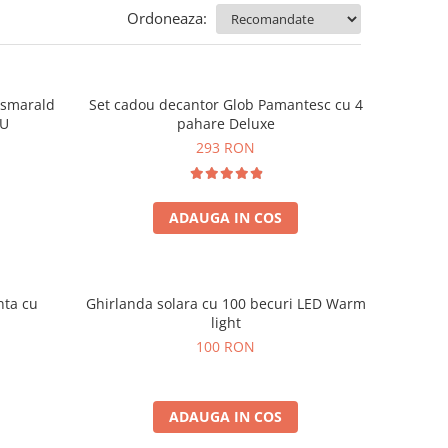
Ordoneaza:
e smarald
Set cadou decantor Glob Pamantesc cu 4
OU
pahare Deluxe
293 RON
ADAUGA IN COS
nta cu
Ghirlanda solara cu 100 becuri LED Warm
light
100 RON
ADAUGA IN COS