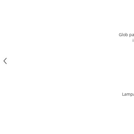
Glob pa
Lampa