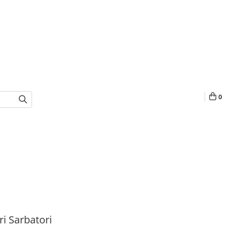
0
i Sarbatori