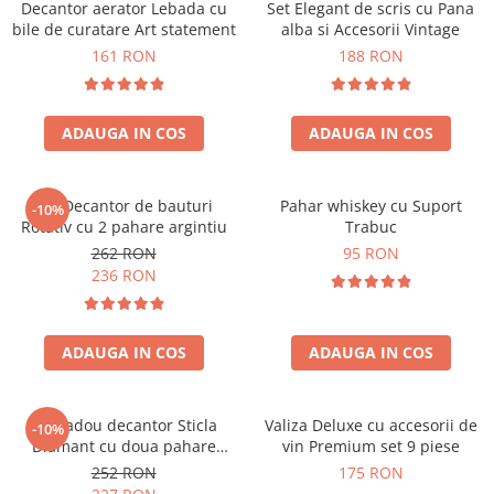
Decantor aerator Lebada cu
Set Elegant de scris cu Pana
bile de curatare Art statement
alba si Accesorii Vintage
161 RON
188 RON
ADAUGA IN COS
ADAUGA IN COS
Set Decantor de bauturi
Pahar whiskey cu Suport
-10%
Rotativ cu 2 pahare argintiu
Trabuc
262 RON
95 RON
236 RON
ADAUGA IN COS
ADAUGA IN COS
Set cadou decantor Sticla
Valiza Deluxe cu accesorii de
-10%
Diamant cu doua pahare
vin Premium set 9 piese
Deluxe
252 RON
175 RON