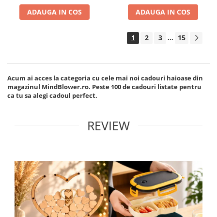
ADAUGA IN COS
ADAUGA IN COS
1
2
3
15
...
Acum ai acces la categoria cu cele mai noi cadouri haioase din
magazinul MindBlower.ro. Peste 100 de cadouri listate pentru
ca tu sa alegi cadoul perfect.
REVIEW