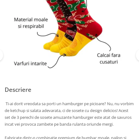
Descriere
Ti-ai dorit vreodata sa porti un hamburger pe picioare? Nu, nu vorbim
de ketchup si salata adevarata, ci de sosete cu design delicios! Acest
set de 3 perechi de sosete amuzante hamburger este atat de savuros
incat vei provoca zambete pe banda rulanta oriunde mergi.
Fabricate dintr-o combinatie premium de bumbac moale, nailon si