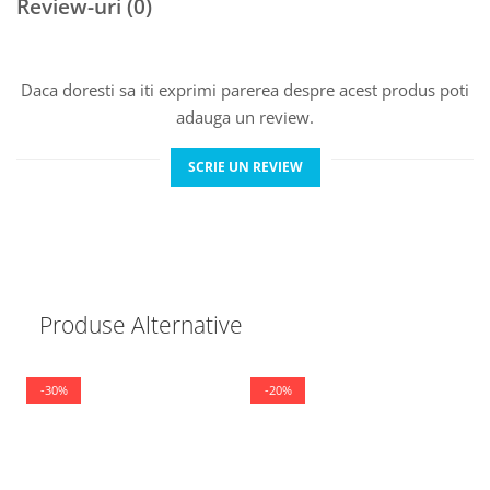
Review-uri
(0)
Daca doresti sa iti exprimi parerea despre acest produs poti
adauga un review.
SCRIE UN REVIEW
Produse Alternative
-30%
-20%