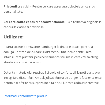
Prietenii creativi
– Pentru cei care apreciaza obiectele unice si cu
personalitate.
Cei care cauta cadouri neconventionale
– O alternativa originala la
cadourile clasice si previzibile.
Utilizare:
Poarta sosetele amuzante hamburger la tinutele casual pentru a
adauga un strop de culoare si distractie. Sunt ideale pentru birou,
intalniri intre prieteni, petreceri tematice sau zile in care vrei sa atragi
atentia in cel mai haios mod.
Datorita materialului respirabil si croiului confortabil, le poti purta ore
intregi fara disconfort. Ambalajul sub forma de burger le face excelente
pentru a fi oferite ca surpriza inedita oricui iubeste cadourile creative.
Informatii conformitate produs