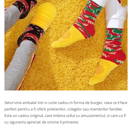
Setul vine ambalat intr-o cutie cadou in forma de burger, ceea ce il face
perfect pentru a fi oferit prietenilor, colegilor sau membrilor familiei.
Este un cadou original, care imbina utilul cu amuzamentul, si care va fi
cu siguranta apreciat de oricine il primeste.