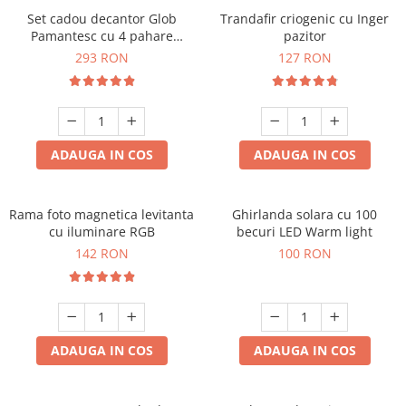
Set cadou decantor Glob
Trandafir criogenic cu Inger
Pamantesc cu 4 pahare
pazitor
Deluxe
293 RON
127 RON
ADAUGA IN COS
ADAUGA IN COS
Rama foto magnetica levitanta
Ghirlanda solara cu 100
cu iluminare RGB
becuri LED Warm light
142 RON
100 RON
ADAUGA IN COS
ADAUGA IN COS