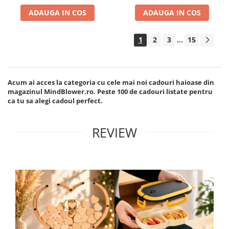
ADAUGA IN COS
ADAUGA IN COS
1
2
3
15
...
Acum ai acces la categoria cu cele mai noi cadouri haioase din
magazinul MindBlower.ro. Peste 100 de cadouri listate pentru
ca tu sa alegi cadoul perfect.
REVIEW