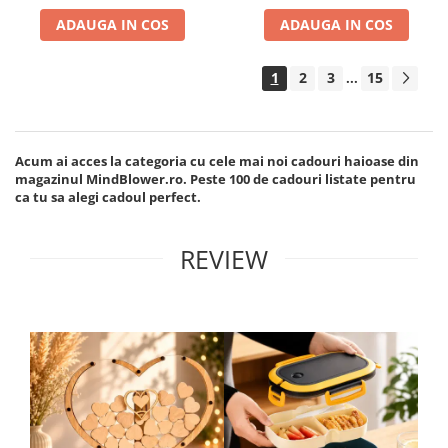
ADAUGA IN COS
ADAUGA IN COS
1
2
3
15
...
Acum ai acces la categoria cu cele mai noi cadouri haioase din
magazinul MindBlower.ro. Peste 100 de cadouri listate pentru
ca tu sa alegi cadoul perfect.
REVIEW